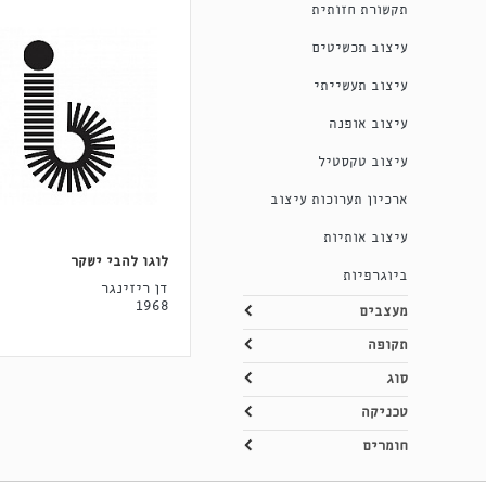
תקשורת חזותית
עיצוב תכשיטים
עיצוב תעשייתי
עיצוב אופנה
עיצוב טקסטיל
ארכיון תערוכות עיצוב
עיצוב אותיות
לוגו להבי ישקר
ביוגרפיות
דן ריזינגר
1968
מעצבים
תקופה
סוג
טכניקה
חומרים