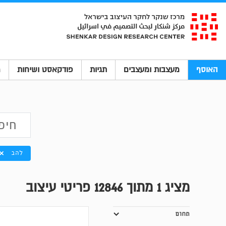
האוסף
מעצבות ומעצבים
תגיות
פודקאסט ושיחות
מ
להב
מציג
1
מתוך 12846 פריטי עיצוב
תחום