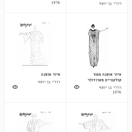
1976
רוז'י בן יוסף
איור אופנה מתוך
איור אופנה
קולקציית פטרודולר
רוז'י בן יוסף
רוז'י בן יוסף
1976