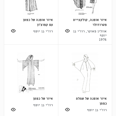
איור אופנה, קולקציית
איור אופנה של כפתן
פטרודולר
עם קפוצ'ון
אוולין פאוקר, רוז'י בן
רוז'י בן יוסף
יוסף
1976
איור אופנה של שמלת
איור של כפתן
כפתן
רוז'י בן יוסף
רוז'י בן יוסף