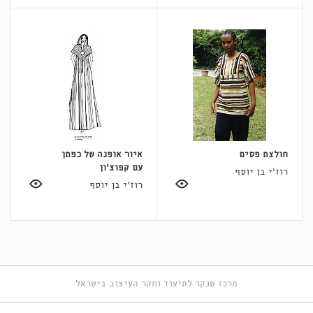
חולצת פסים
איור אופנה של כפתן
עם קפוצ'ון
רוז'י בן יוסף
רוז'י בן יוסף
מרכז שנקר לתיעוד וחקר העיצוב בישראל