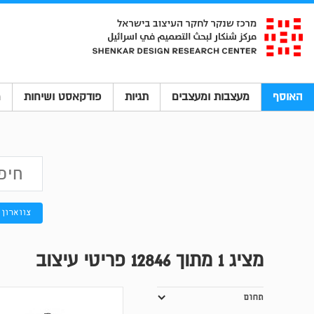
האוסף
מעצבות ומעצבים
תגיות
פודקאסט ושיחות
מ
צווארון 
מציג
1
מתוך 12846 פריטי עיצוב
תחום