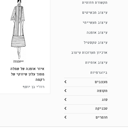
תקשורת חזותית
עיצוב תכשיטים
עיצוב תעשייתי
עיצוב אופנה
עיצוב טקסטיל
ארכיון תערוכות עיצוב
עיצוב אותיות
איור אופנה של שמלה
ביוגרפיות
מתוך עלון שיווקי של
רקמה
מעצבים
רוז'י בן יוסף
תקופה
סוג
טכניקה
חומרים