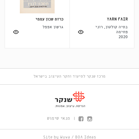
YARN FAIR
כרזת שכון עממי
בתיה קולטון, רוני
גרשון אפפל
פחימה
2020
מרכז שנקר לתיעוד וחקר העיצוב בישראל
תנאי שימוש
|
Site by
Wuwa
/
BOA Ideas