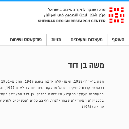
האוסף
מעצבות ומעצבים
תגיות
פודקאסט ושיחות
מ
משה בן דוד
מש
ובהמשך קוד
במשפחתו שעסקו במקצוע הצורפות בתימן. בן דוד התעניין בשחז
טרויה (1981).