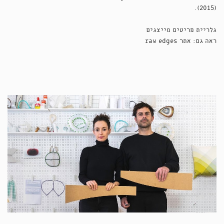
(2015).
גלריית פריטים מייצגים
ראה גם:
אתר raw edges