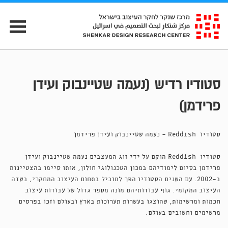
סטודיו רדיש (נעמה שטיינבוק ועידן
פרידמן)
סטודיו Reddish - נעמה שטיינבוק ועידן פרידמן
סטודיו Reddish הוקם על ידי זוג המעצבים נעמה שטיינבוק ועידן
פרידמן בסיום לימודיהם במכון הטכנולוגי חולון, אותו סיימו בהצטיינות
ב-2002. עם השנים הסטודיו הפך למוביל בתחום העיצוב המחקרי, בשדה
העיצוב המקומי. גוף עבודותיהם מונה מספר גדול של עבודות עיצוב
חכמות ומרשימות, שהוצגו בעשרות תערוכות בארץ ובעולם וזכו בפרסים
מרשימים וחשובים בעולם.