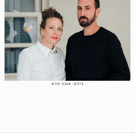
צילום: אמנון חורש