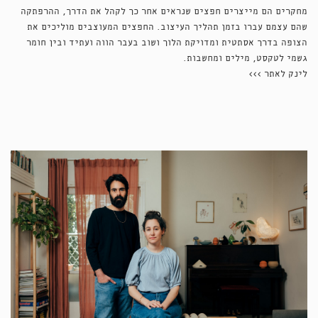
מחקרים הם מייצרים חפצים שנראים אחר כך לקהל את הדרך, ההרפתקה
שהם עצמם עברו בזמן תהליך העיצוב. החפצים המעוצבים מוליכים את
הצופה בדרך אסתטית ומדויקת הלוך ושוב בעבר הווה ועתיד ובין חומר
גשמי לטקסט, מילים ומחשבות.
לינק לאתר >>>