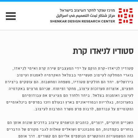
סטודיו לניאדו קרת
סטודיו לניאדו-קרת הוקם על ידי המעצבים שירה קרת ואיתי לניאדו,
בוגרי המחלקה לעיצוב תעשייתי בבצלאל האקדמיה לאמנות ועיצוב
בירושלים. יחד הם חולקים סטודיו, משפחה ומחשבות. הם עוסקים ביצירת
חפצים, אוצרות תערוכות עיצוב, מחקר ופיתוח. שניהם מרצים באקדמיה
לעיצוב ואומנות בצלאל. ביחד ולחוד הם מציגים את עבודותיהם
בתערוכות, בגלריות ובמוזיאונים בארץ ובעולם וזכו בפרסים בינלאומיים
ומקומיים על עבודתם, לרבות פרס משרד התרבות לעיצוב.
השניים חוקרים, יוצרים, כותבים ונושמים עיצוב בדרכים שונות אותן הם
בוחרים בקפדנות, הם מתבוננים ושואלים שאלות לגבי מקורם של הדברים
ומה המשמעויות וההקשרים הנוספים אליהם הם קשורים. דרך אותם