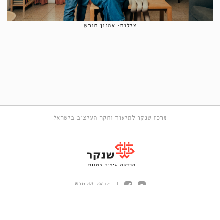
צילום: אמנון חורש
מרכז שנקר לתיעוד וחקר העיצוב בישראל
תנאי שימוש
|
Site by
Wuwa
/
BOA Ideas