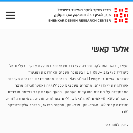
אלעד קאשי
מעצב, בוגר המחלקה ומרצה לעיצוב תעשייתי במכללת שנקר. בעלים של
סטודיו לעיצוב -FIT R&D בשמונה השנים האחרונות ומנטור
סטארט-אפים ב-MassChallenge. מוצריו מתאפיינים ביצירת מערכות
אקולוגיות ייעודיות, מוצרים משלבים טכנולוגיה ואסטרטגיות מוצר
המבוססות על חוויות ממוקדות משתמש. במשך השנים עבד ופיתח מוצרים
לחברות סטארט-אפים וארגונים גדולים בתחומים שונים, בפיתוח מוצרים
וחוויות עבור AR, אגרי-טק, פוד-טק, מכשור רפואי, מוצרי אלקטרוניקה
ועוד
לינק לאתר>>>