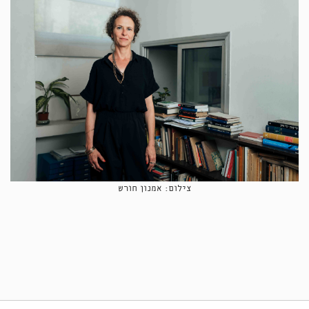
צילום: אמנון חורש