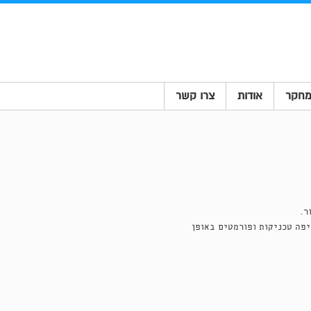
חקר
אודות
צרו קשר
ר.
פה טכניקות ופורמטים באופן