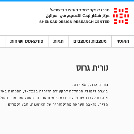
האוסף
מעצבות ומעצבים
תגיות
פודקאסט ושיחות
מ
נורית גרוס
נורית גרוס, מאיירת.
בוגרת לימודי המחלקה לתקשורת חזותית בבצלאל, התמחות באיו
אוהבת לעבוד עם צבעים ובמדיומים שונים. משתעממת מהר ומחלי
תדיר. שואבת השראה מהיסטוריה של האומנות, טבע וספרים.