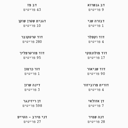
דב גנשרוא
דב פז
9 פריטים
43 פריטים
דבורה שני
דגנית שטרן שוקן
1 פריטים
10 פריטים
דוד וקסלר
דוד טרטקובר
4 פריטים
280 פריטים
דוד פולונסקי
דוד פורטרפליך
17 פריטים
95 פריטים
דוד שניאור
דור כרמון
90 פריטים
1 פריטים
דורית פרוביזור
דינה שרון
4 פריטים
3 פריטים
דן אזולאי
דן ריזינגר
7 פריטים
598 פריטים
דנה שמיר
דני מירב - הטייס
28 פריטים
27 פריטים