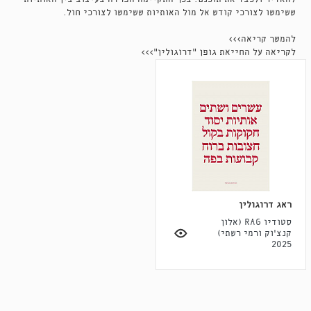
ששימשו לצורכי קודש אל מול האותיות ששימשו לצורכי חול.
להמשך קריאה>>>
לקריאה על החייאת גופן ״דרוגולין״>>>
ראג דרוגולין
סטודיו RAG (אלון
קנצ'וק ורמי רשתי)
2025