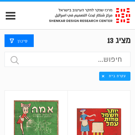
מציג
13
סינון
עקרת בית