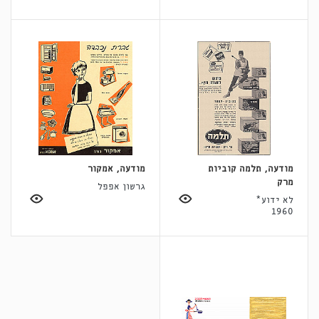
מודעה, תלמה קוביות
מודעה, אמקור
מרק
גרשון אפפל
לא ידוע*
1960