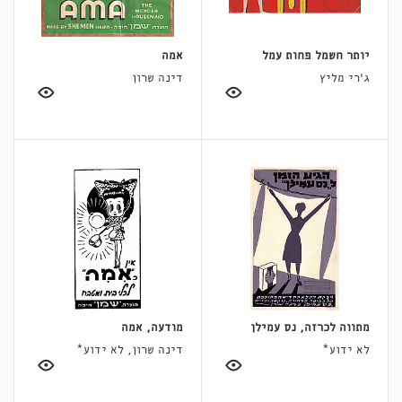
יותר חשמל פחות עמל
אמה
ג'רי מליץ
דינה שרון
מתווה לכרזה, נס עמילן
מודעה, אמה
לא ידוע*
דינה שרון, לא ידוע*