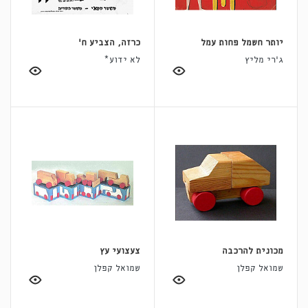
יותר חשמל פחות עמל
כרזה, הצביע ח'
ג'רי מליץ
לא ידוע*
מכונית להרכבה
צעצועי עץ
שמואל קפלן
שמואל קפלן