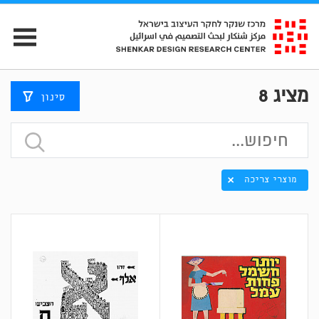
מציג
8
סינון
מוצרי צריכה