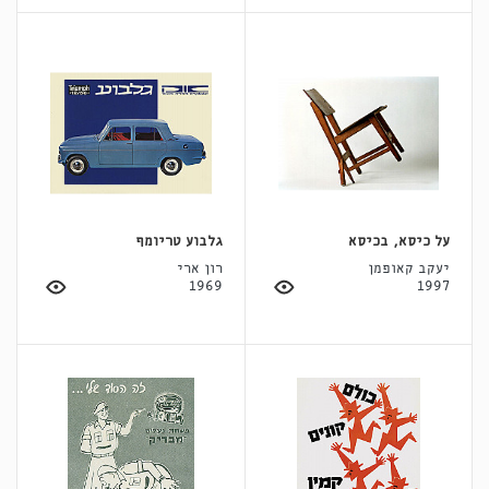
על כיסא, בכיסא
גלבוע טריומף
יעקב קאופמן
רון ארי
1969
1997