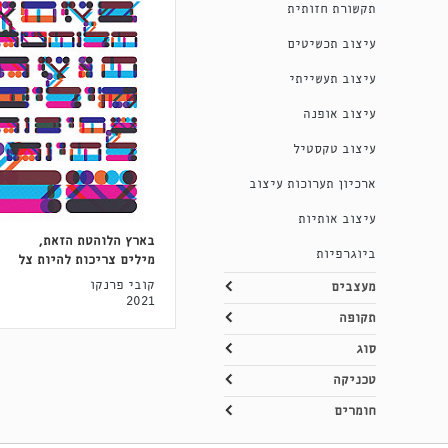
תקשורת חזותית
עיצוב תכשיטים
עיצוב תעשייתי
עיצוב אופנה
עיצוב טקסטיל
ארכיון תערוכות עיצוב
עיצוב אותיות
בארץ הלוהטת הזאת,
ביוגרפיות
מילים צריכות להיות צל
קובי פרנקו
מעצבים
2021
תקופה
סוג
טכניקה
חומרים