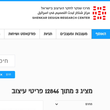
האוסף
מעצבות ומעצבים
תגיות
פודקאסט ושיחות
מ
חום
מציג
3
מתוך 12846 פריטי עיצוב
תחום