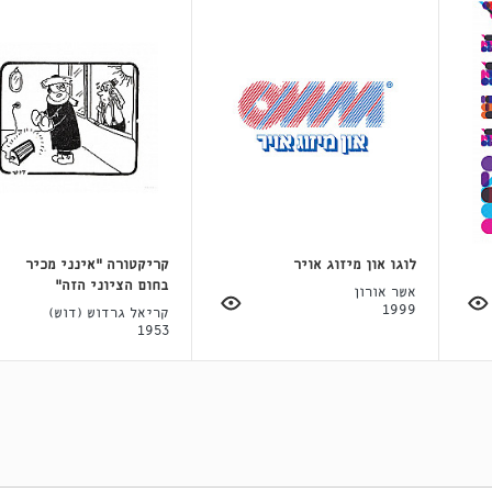
לוגו און מיזוג אויר
קריקטורה "אינני מכיר
בחום הציוני הזה"
אשר אורון
1999
קריאל גרדוש (דוש)
1953