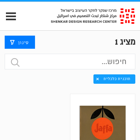
מציג
1
סינון
תוכנית כלכלית