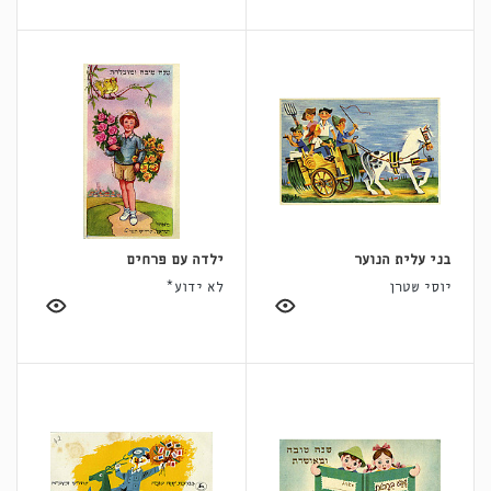
בני עלית הנוער
ילדה עם פרחים
יוסי שטרן
לא ידוע*