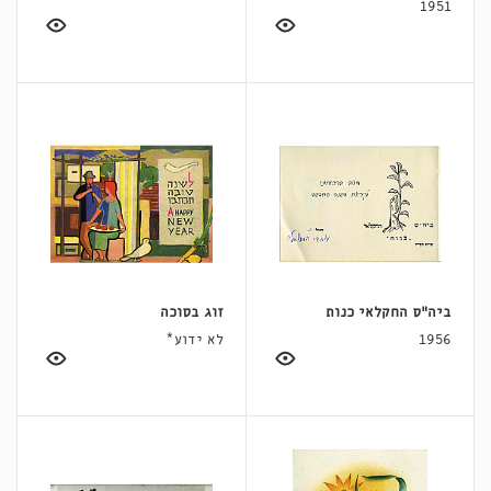
1951
ביה״ס החקלאי כנות
זוג בסוכה
1956
לא ידוע*