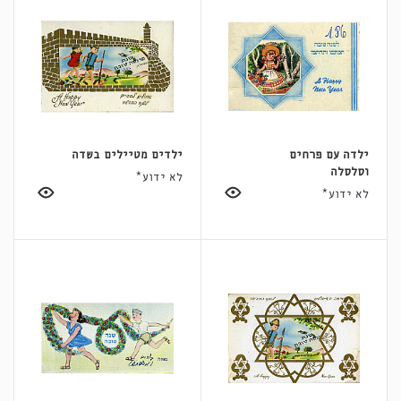
ילדה עם פרחים
ילדים מטיילים בשדה
וסלסלה
לא ידוע*
לא ידוע*