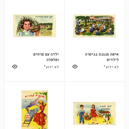
אישה מנגנת בגיטרה
ילדה עם פרחים
לילדים
וסלסלה
לא ידוע*
לא ידוע*