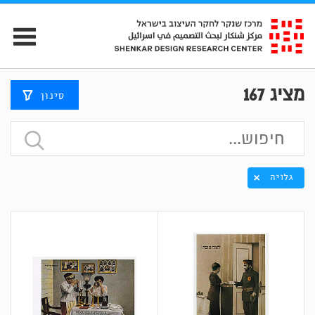
מציג
167
סינון
גלויה