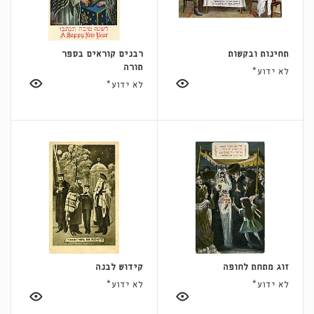
תחינות ובקשות
רבנים קוראים בספר
תורה
לא ידוע*
לא ידוע*
זוג מתחת לחופה
קידוש לבנה
לא ידוע*
לא ידוע*