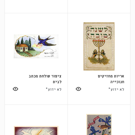
אריות מחזיקים
ציפור שולחת מכתב
חנוכייה
לבית
לא ידוע*
לא ידוע*