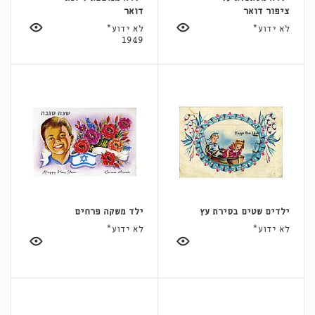
ציפור דואר
דואר
לא ידוע*
לא ידוע*
1949
ילדים שטים בסירת עץ
ילד משקה פרחים
לא ידוע*
לא ידוע*