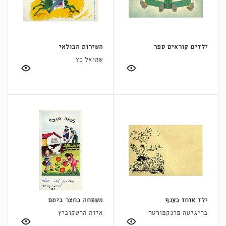
ילדים קוראים ספר
השירות הבולאי
שמואל כץ
ילד אוחז בענף
משפחה בחצר ביתם
בריגיטה פרנקפורטר
איזה הרשקוביץ