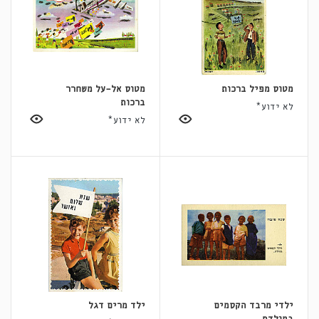
מטוס מפיל ברכות
מטוס אל-על משחרר
ברכות
לא ידוע*
לא ידוע*
ילדי מרבד הקסמים
ילד מרים דגל