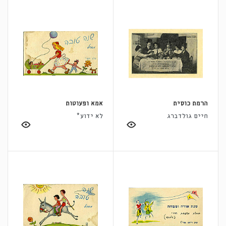
הרמת כוסית
אמא ופעוטות
חיים גולדברג
לא ידוע*