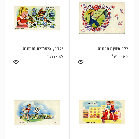
ילד משקה פרחים
ילדה, ציפורים ופרחים
לא ידוע*
לא ידוע*