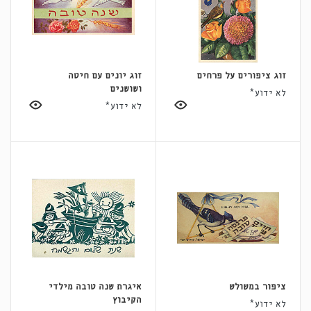
זוג ציפורים על פרחים
זוג יונים עם חיטה
ושושנים
לא ידוע*
לא ידוע*
ציפור במשולש
איגרת שנה טובה מילדי
הקיבוץ
לא ידוע*