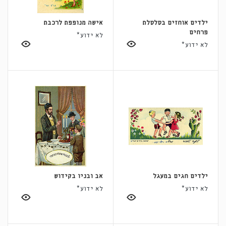
ילדים אוחזים בסלסלת
אישה מנופפת לרכבת
פרחים
לא ידוע*
לא ידוע*
ילדים חגים במעגל
אב ובניו בקידוש
לא ידוע*
לא ידוע*