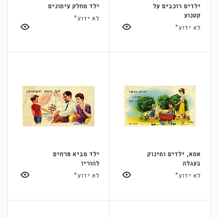
ילדים רוכבים על
ילד מחלק עיתונים
קטנוע
לא ידוע*
לא ידוע*
אמא, ילדים ותינוק
ילד מביא פרחים
בעגלה
להוריו
לא ידוע*
לא ידוע*