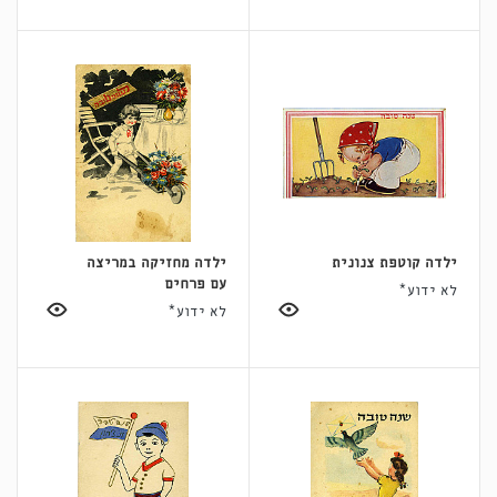
ילדה קוטפת צנונית
ילדה מחזיקה במריצה
עם פרחים
לא ידוע*
לא ידוע*