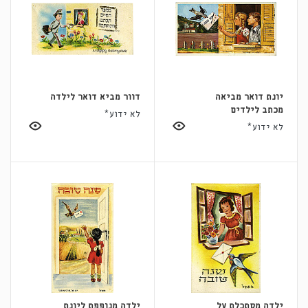
יונת דואר מביאה
דוור מביא דואר לילדה
מכתב לילדים
לא ידוע*
לא ידוע*
ילדה מסתכלת על
ילדה מנופפת ליונת