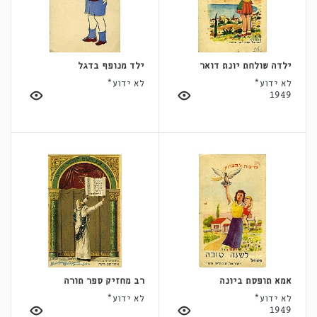
ילדה שולחת יונת דואר
ילד מנופף בדגל
לא ידוע*
לא ידוע*
1949
אמא תופסת ביונה
רב מחזיק ספר תורה
לא ידוע*
לא ידוע*
1949