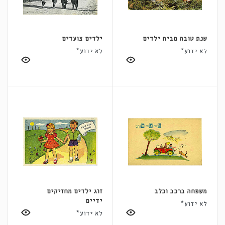
שנת טובה מבית ילדים
ילדים צועדים
לא ידוע*
לא ידוע*
משפחה ברכב וכלב
זוג ילדים מחזיקים
ידיים
לא ידוע*
לא ידוע*