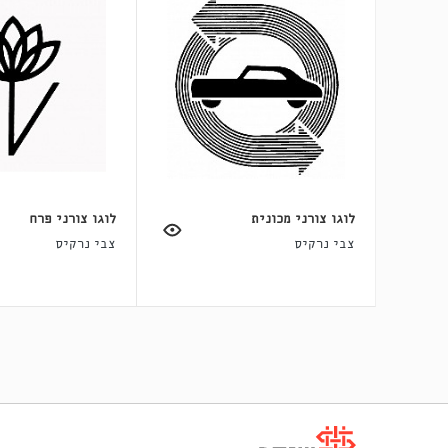
לוגו צורני מכונית
לוגו צורני פרח
צבי נרקיס
צבי נרקיס