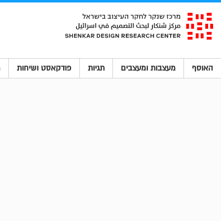
האוסף
מעצבות ומעצבים
תגיות
פודקאסט ושיחות
מ