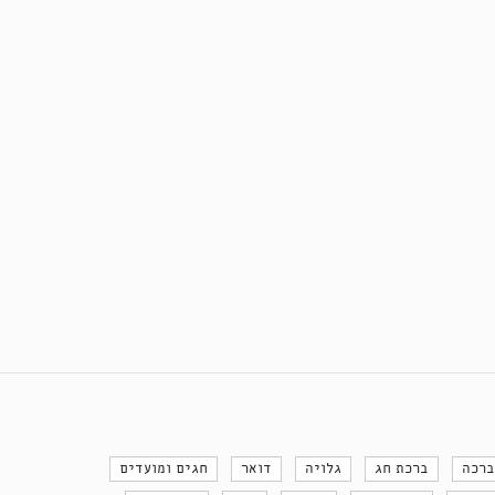
ברכה
ברכת חג
גלויה
דואר
חגים ומועדים