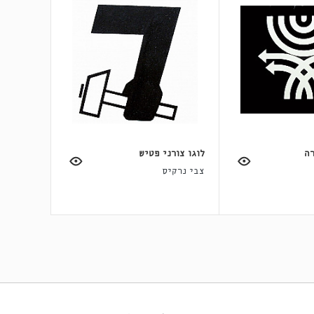
רה
לוגו צורני פטיש
צבי נרקיס