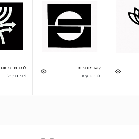
לוגו צורני =
לוגו צורני מנו
צבי נרקיס
צבי נרקיס