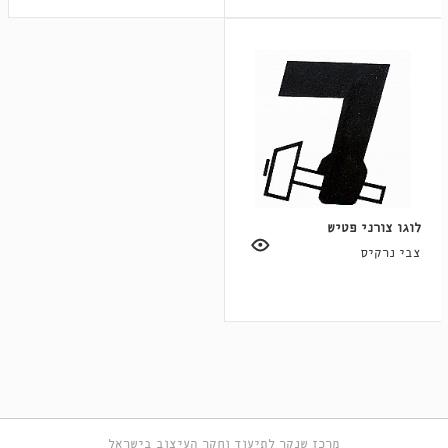
לוגו צורני פטיש
צבי נרקיס
מרכז שנקר לתיעוד וחקר העיצוב בישראל