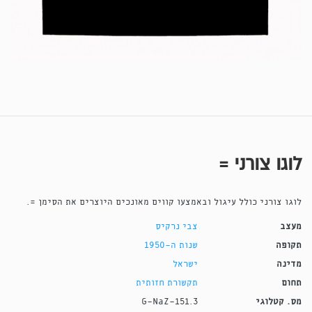
לוגו צורני =
לוגו צורני כולל עיגול ובאמצעו קווים מאונכים היוצרים את הסימן =.
מעצב
צבי נרקיס
תקופה
שנות ה-1950
מדינה
ישראל
תחום
תקשורת חזותית
מס. קטלוגי
G-NaZ-151.3