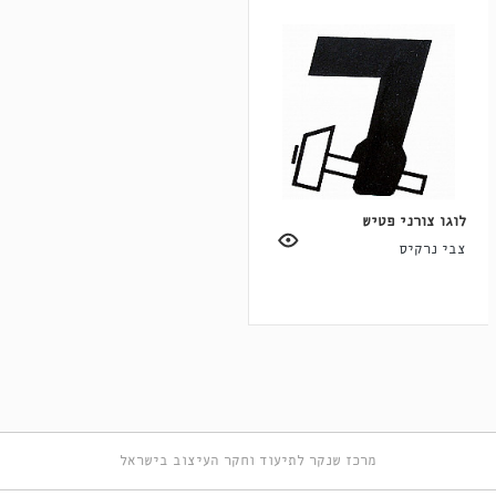
לוגו צורני פטיש
צבי נרקיס
מרכז שנקר לתיעוד וחקר העיצוב בישראל