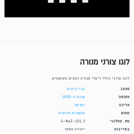
לוגו צורני מנורה
לוגו צורני כולל דימוי מנורה וחצים מקושתים.
מעצב
צבי נרקיס
תקופה
שנות ה-1950
מדינה
ישראל
תחום
תקשורת חזותית
מס. קטלוגי
G-NaZ-151.2
באדיבות
יהודה חפשי