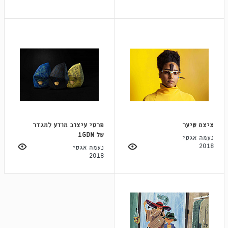
ציצת שיער
פרסי עיצוב מודע למגדר
של iGDN
נעמה אגסי
2018
נעמה אגסי
2018