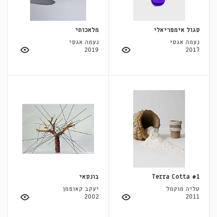
סגול אימפריאלי
מלאכותי
נעמה אגסי
נעמה אגסי
2019
2017
Terra Cotta #1
בונסאי
טליה מוקמל
יעקב קאופמן
2002
2011