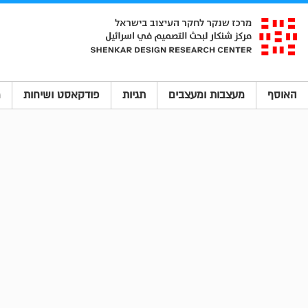
האוסף
מעצבות ומעצבים
תגיות
פודקאסט ושיחות
מ