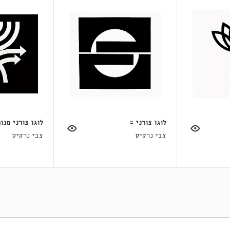
לוגו צורני =
לוגו צורני מנו
צבי נרקיס
צבי נרקיס