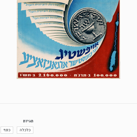
תגיות
כלכלה
כסף