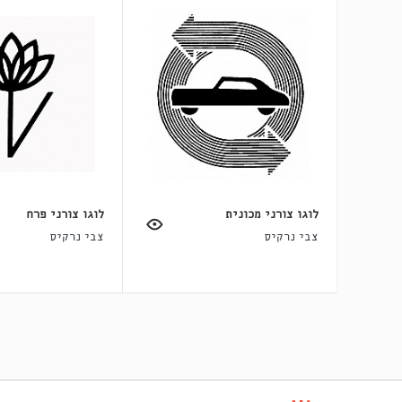
לוגו צורני מכונית
לוגו צורני פרח
צבי נרקיס
צבי נרקיס