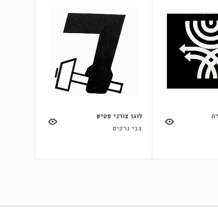
רה
לוגו צורני פטיש
צבי נרקיס