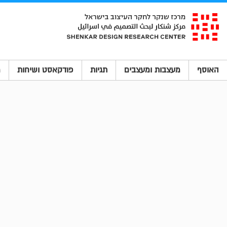
האוסף
מעצבות ומעצבים
תגיות
פודקאסט ושיחות
מ