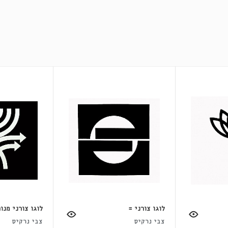
לוגו צורני =
לוגו צורני מנו
צבי נרקיס
צבי נרקיס