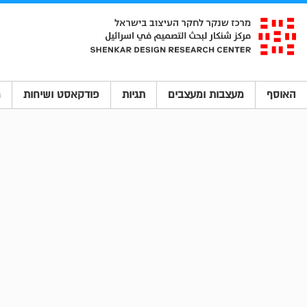
האוסף
מעצבות ומעצבים
תגיות
פודקאסט ושיחות
מ