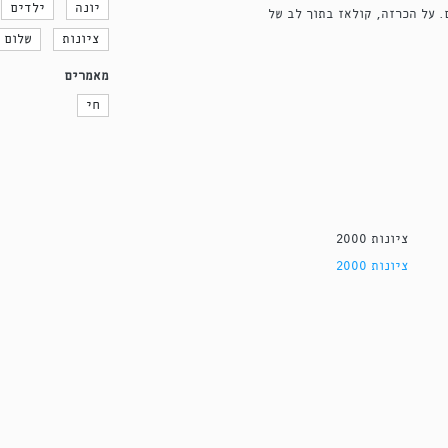
יונה
ילדים
ת ישראל, שנת תשם. על הכרזה, קולאז בתוך לב של
ציונות
שלום
מאמרים
חי
ציונות 2000
ציונות 2000