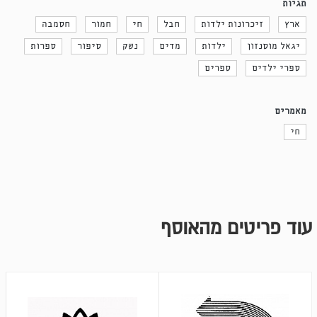
תגיות
ארץ
זיכרונות ילדות
חבל
חי
חמור
חסמבה
יגאל מוסנזון
ילדות
מדים
נשק
סיפור
ספרות
ספרי ילדים
ספרים
מאמרים
חי
עוד פריטים מהאוסף