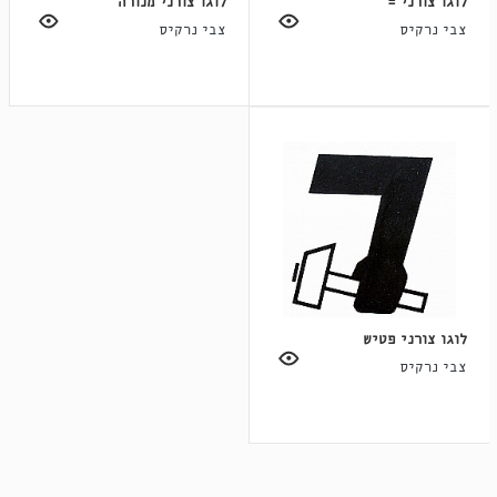
לוגו צורני =
לוגו צורני מנורה
צבי נרקיס
צבי נרקיס
לוגו צורני פטיש
צבי נרקיס