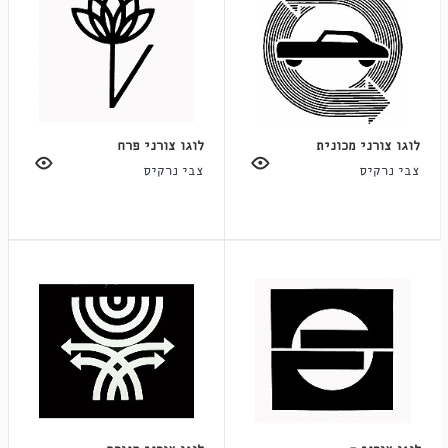
לוגו צורני מכונית
לוגו צורני פרח
צבי נרקיס
צבי נרקיס