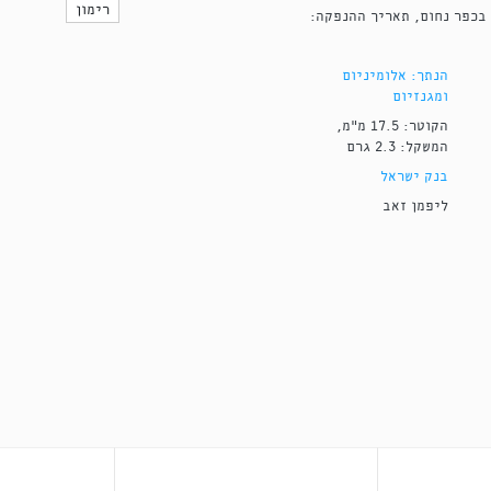
רימון
בכפר נחום, תאריך ההנפקה:
הנתך: אלומיניום
ומגנזיום
הקוטר: 17.5 מ"מ,
המשקל: 2.3 גרם
בנק ישראל
ליפמן זאב