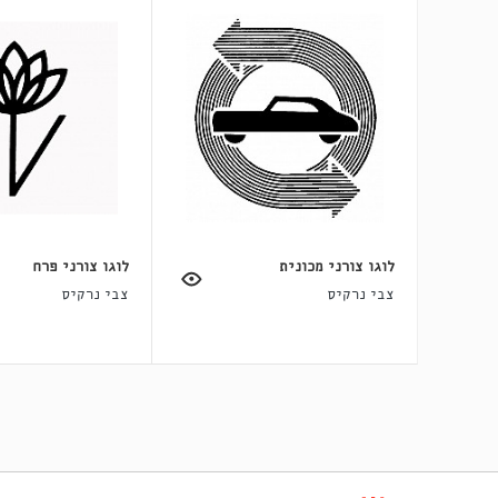
לוגו צורני מכונית
לוגו צורני פרח
צבי נרקיס
צבי נרקיס