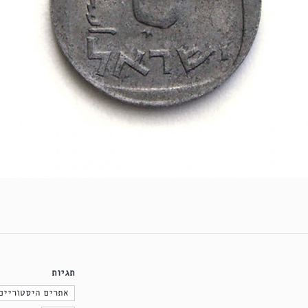
תגיות
אתרים היסטוריים