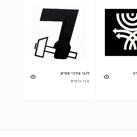
רה
לוגו צורני פטיש
צבי נרקיס