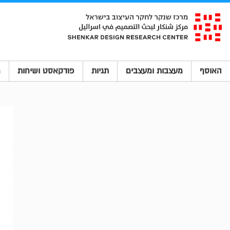
האוסף
מעצבות ומעצבים
תגיות
פודקאסט ושיחות
מ