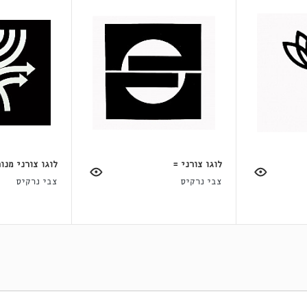
לוגו צורני =
לוגו צורני מנו
צבי נרקיס
צבי נרקיס