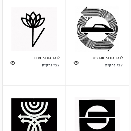
לוגו צורני מכונית
לוגו צורני פרח
צבי נרקיס
צבי נרקיס