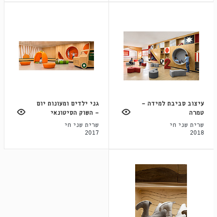
עיצוב סביבת למידה -
גני ילדים ומעונות יום
טמרה
- השוק הסיטונאי
שרית שני חי
שרית שני חי
2017
2018