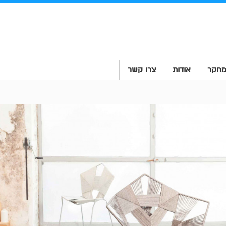
חקר
אודות
צרו קשר