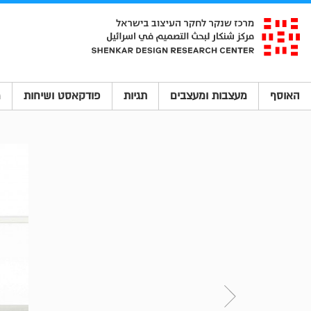
האוסף
מעצבות ומעצבים
תגיות
פודקאסט ושיחות
מ
Next