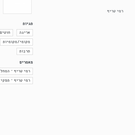
רמי טריף
תגיות
אריגה
חוטים
מקומי/מקומיות
תרבות
מאמרים
רמי טריף – המחלק
רמי טריף – תפקיד