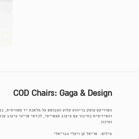
COD Chairs: Gaga & Design
הפרויקט עוסק בריהוט קלוע המבוסס על מלאכת יד מסורתית, במ
והסיזיפית בחיבור עם עיצוב תעשייתי, לכדאי פריטי עיצוב עכש
ומיכון.
צילום: אריאל קן ויעלי גבריאלי