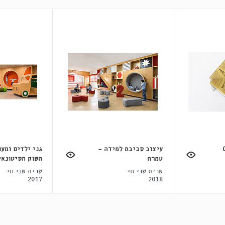
עיצוב סביבת למידה -
גני ילדים ומעו
טמרה
השוק הסיטונאי
שרית שני חי
שרית שני חי
2017
2018