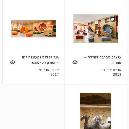
עיצוב סביבת למידה -
גני ילדים ומעונות יום
טמרה
- השוק הסיטונאי
שרית שני חי
שרית שני חי
2017
2018