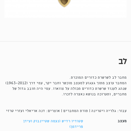
לב
מחבר לב לשרשרת כדורים המוכרת.
המחבר עוצב מתוך געגוע למעצב מוכשר וחבר יקר, עמי דרך (1963-2012)
שנהג לענוד שרשרת כדורים תכולה על צווארו. עמי היה חובב גדול של
מחברים, ותערוכה בנושא נאצרה לזכרו.
עבור: גלריה ויטרינה | תורת המחברים | אוצרים: דנה אריאלי ועזרי טרזי
מעצב
סטודיו רדיש (נעמה שטיינבוק ועידן
פרידמן)