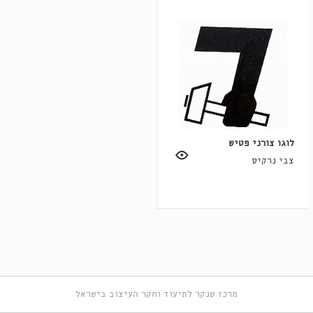
לוגו צורני פטיש
צבי נרקיס
מרכז שנקר לתיעוד וחקר העיצוב בישראל