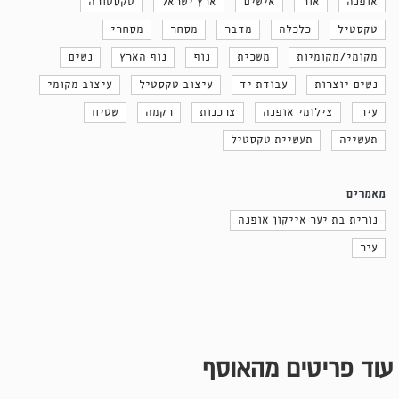
אופנה
אור
אישים
ארץ ישראל
טקסטורה
טקסטיל
כלכלה
מדבר
מסחר
מסחרי
מקומי/מקומיות
משכית
נוף
נוף הארץ
נשים
נשים יוצרות
עבודת יד
עיצוב טקסטיל
עיצוב מקומי
עיר
צילומי אופנה
צרכנות
רקמה
שטיח
תעשייה
תעשיית טקסטיל
מאמרים
נורית בת יער אייקון אופנה
עיר
עוד פריטים מהאוסף