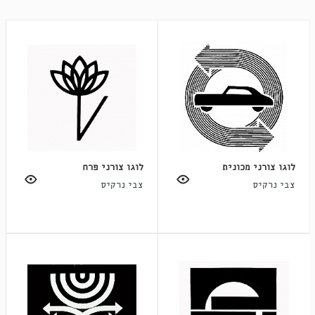
לוגו צורני מכונית
לוגו צורני פרח
צבי נרקיס
צבי נרקיס