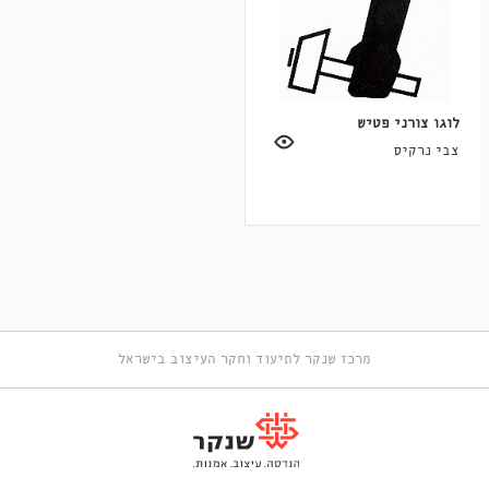
לוגו צורני פטיש
צבי נרקיס
מרכז שנקר לתיעוד וחקר העיצוב בישראל