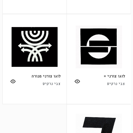
לוגו צורני =
לוגו צורני מנורה
צבי נרקיס
צבי נרקיס