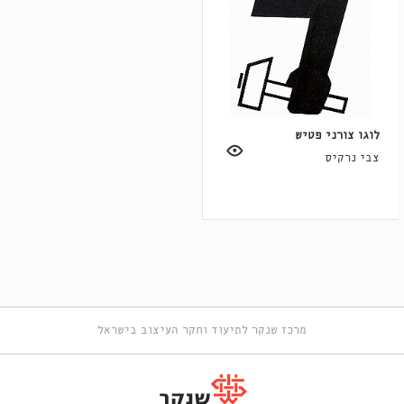
לוגו צורני פטיש
צבי נרקיס
מרכז שנקר לתיעוד וחקר העיצוב בישראל