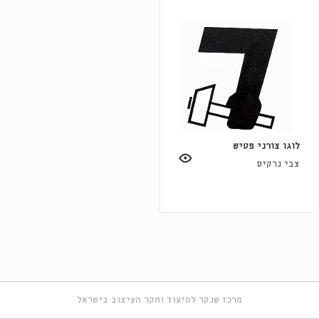
לוגו צורני פטיש
צבי נרקיס
מרכז שנקר לתיעוד וחקר העיצוב בישראל