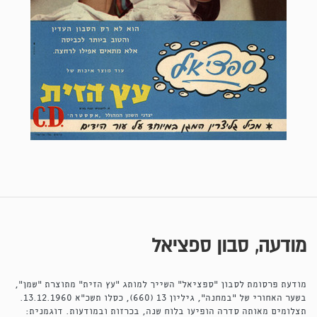
מודעה, סבון ספציאל
מודעת פרסומת לסבון "ספציאל" השייך למותג "עץ הזית" מתוצרת "שמן",
בשער האחורי של "במחנה", גיליון 13 (660), כסלו תשכ"א 13.12.1960.
תצלומים מאותה סדרה הופיעו בלוח שנה, בכרזות ובמודעות. דוגמנית: