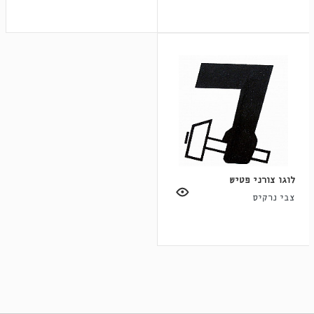
לוגו צורני פטיש
צבי נרקיס