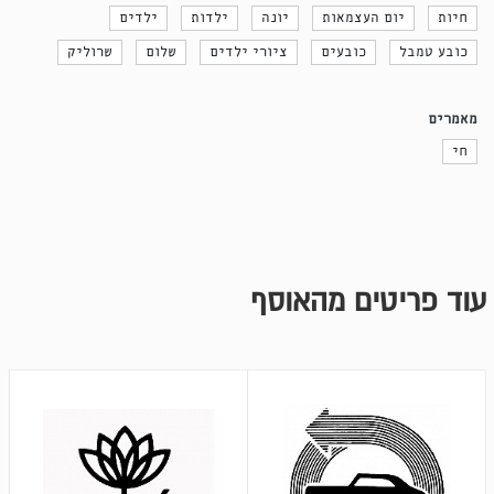
חיות
יום העצמאות
יונה
ילדות
ילדים
כובע טמבל
כובעים
ציורי ילדים
שלום
שרוליק
מאמרים
חי
עוד פריטים מהאוסף