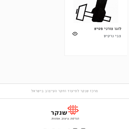
לוגו צורני פטיש
צבי נרקיס
מרכז שנקר לתיעוד וחקר העיצוב בישראל