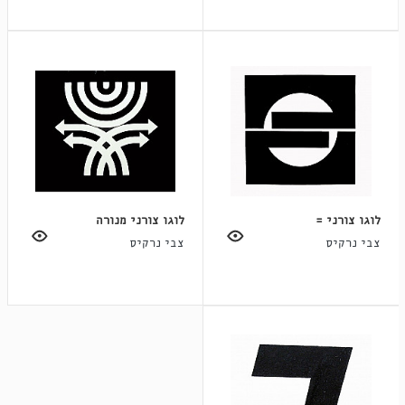
לוגו צורני =
לוגו צורני מנורה
צבי נרקיס
צבי נרקיס