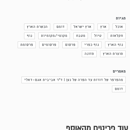
תגיות
אוכל
ארץ
ארץ ישראל
דומם
הכשרת הארץ
חקלאות
טיול
מטבח
מקומי/מקומיות
נוף
נוף הארץ
נוף כפרי
פרסום
פרסומים
פרסומת
תוצרת הארץ
תזונה
מאמרים
מהפרפר של דורות עד הפרה של נען | ד״ר אביבית אגם-דאלי
דומם
עוד פריטים מהאוסף