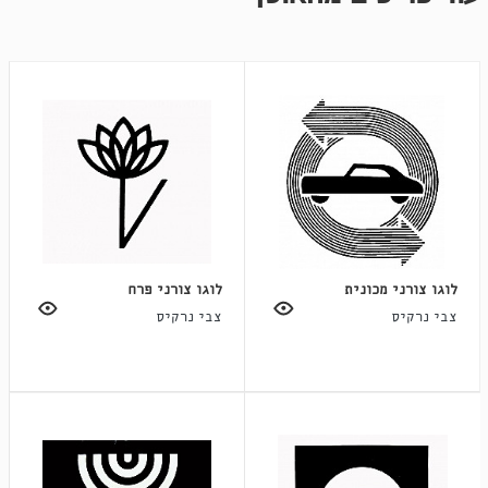
לוגו צורני מכונית
לוגו צורני פרח
צבי נרקיס
צבי נרקיס