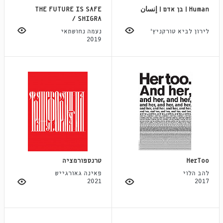
Human | בן אדם | إنسان
THE FUTURE IS SAFE
/ SHIGRA
לירון לביא טורקניץ׳
נעמה נחושתאי
2019
HerToo
טרנספורמציה
להב הלוי
פאינה גאורגייש
2021
2017