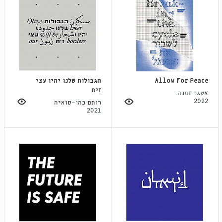
Allow For Peace
הגבולות שלנו יהיו עצי
זית
אשגר זמנה
2022
רותם כהן-סואיה
2021