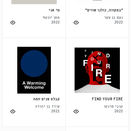
״במקווה, כולנו שווים״
מי אני
נעם בן עטר
מתן יונטף
2022
2022
FIND YOUR FIRE
קבלת פנים חמה
קובי פרנקו
עודד בן יהודה
2021
2022