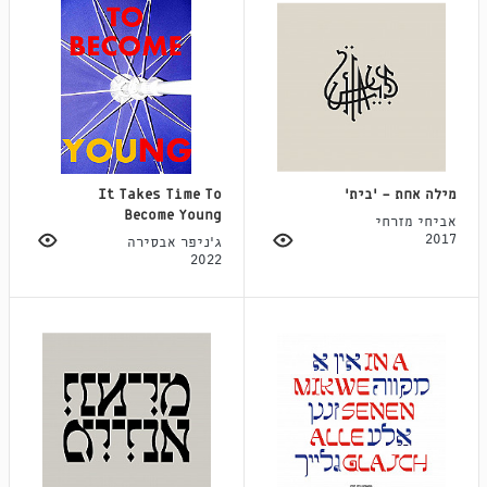
מילה אחת - ׳בית׳
It Takes Time To
Become Young
אביחי מזרחי
2017
ג'ניפר אבסירה
2022