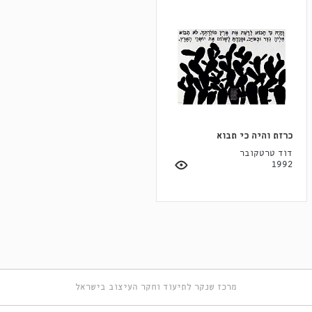
כרזת והיה כי תבוא
דוד טרטקובר
1992
מרכז שנקר לתיעוד וחקר העיצוב בישראל