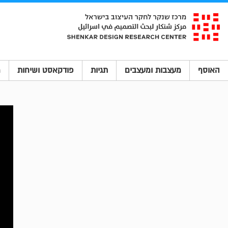
האוסף
מעצבות ומעצבים
תגיות
פודקאסט ושיחות
מ