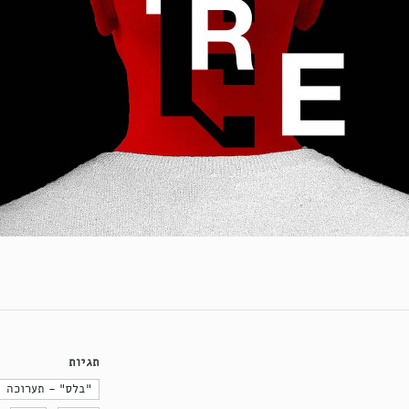
תגיות
"בלס" - תערוכה