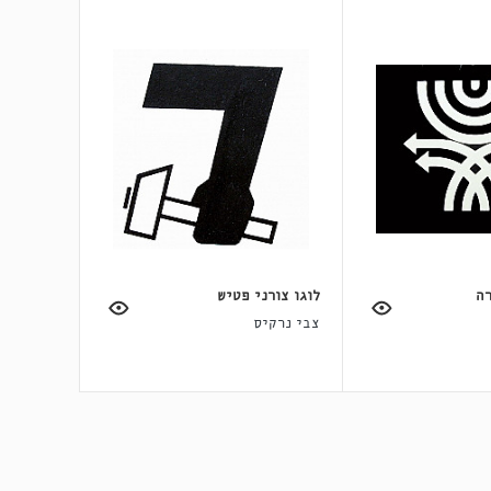
רה
לוגו צורני פטיש
צבי נרקיס