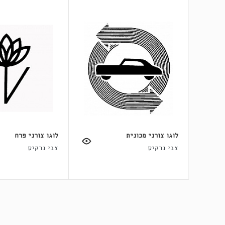
לוגו צורני מכונית
לוגו צורני פרח
צבי נרקיס
צבי נרקיס