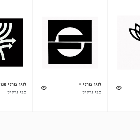
לוגו צורני =
לוגו צורני מנו
צבי נרקיס
צבי נרקיס