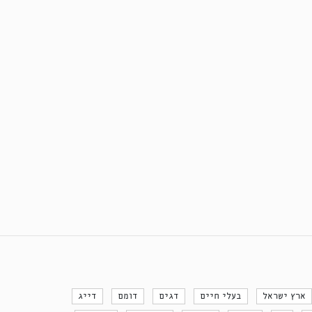
ארץ ישראל
בעלי חיים
דגים
דומם
דייג