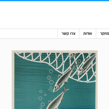
חקר
אודות
צרו קשר