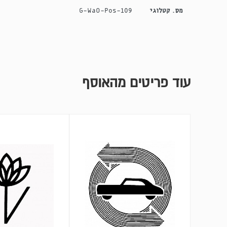
מס. קטלוגי
G-WaO-Pos-109
עוד פריטים מהאוסף