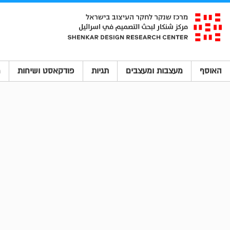
האוסף
מעצבות ומעצבים
תגיות
פודקאסט ושיחות
מ