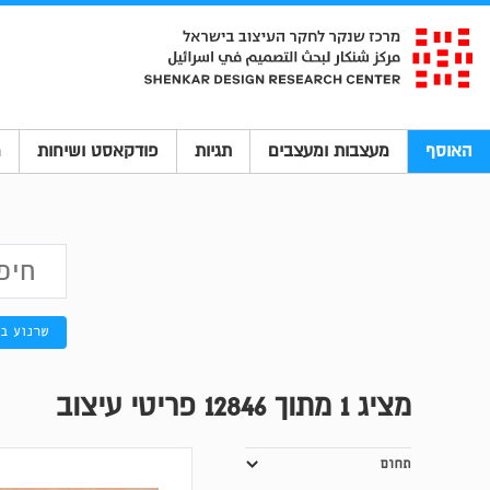
האוסף
מעצבות ומעצבים
תגיות
פודקאסט ושיחות
מ
שרנוע ב
מציג
1
מתוך 12846 פריטי עיצוב
תחום