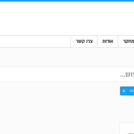
חקר
אודות
צרו קשר
עמ