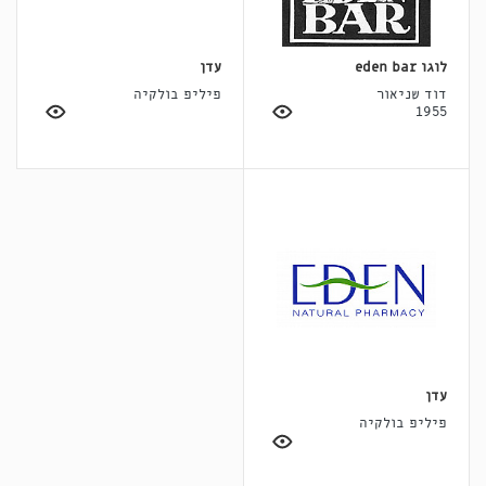
לוגו eden bar
עדן
דוד שניאור
פיליפ בולקיה
1955
עדן
פיליפ בולקיה