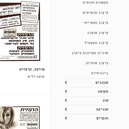
תקשורת חזותית
עיצוב תכשיטים
עיצוב תעשייתי
עיצוב אופנה
עיצוב טקסטיל
ארכיון תערוכות עיצוב
עיצוב אותיות
מודעה, הרמזית
ביוגרפיות
אוטה וליש
מעצבים
תקופה
סוג
טכניקה
חומרים