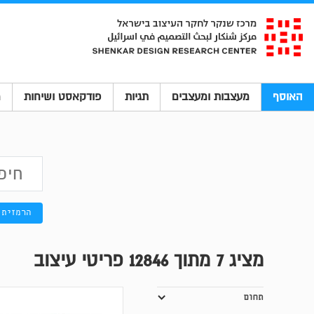
האוסף
מעצבות ומעצבים
תגיות
פודקאסט ושיחות
מ
הרמזית
מציג
7
מתוך 12846 פריטי עיצוב
תחום