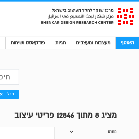
האוסף
מעצבות ומעצבים
תגיות
פודקאסט ושיחות
מ
רבל
מציג
8
מתוך 12846 פריטי עיצוב
תחום