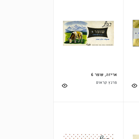
אריזה, שופר 6
פרנץ קראוס