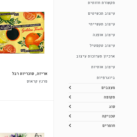
תקשורת חזותית
עיצוב תכשיטים
עיצוב תעשייתי
עיצוב אופנה
עיצוב טקסטיל
ארכיון תערוכות עיצוב
עיצוב אותיות
אריזה, סוכריות רבל
ביוגרפיות
פרנץ קראוס
מעצבים
תקופה
סוג
טכניקה
חומרים