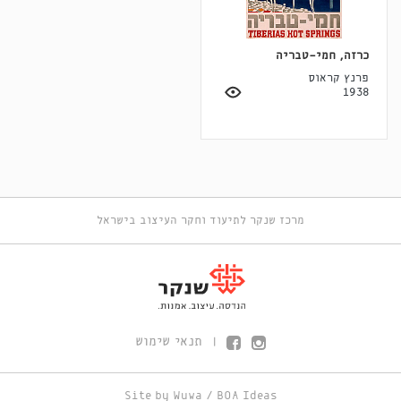
כרזה, חמי-טבריה
פרנץ קראוס
1938
מרכז שנקר לתיעוד וחקר העיצוב בישראל
תנאי שימוש
|
Site by
Wuwa
/
BOA Ideas