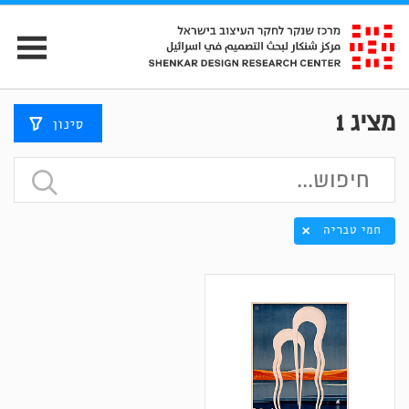
מציג
1
סינון
חמי טבריה