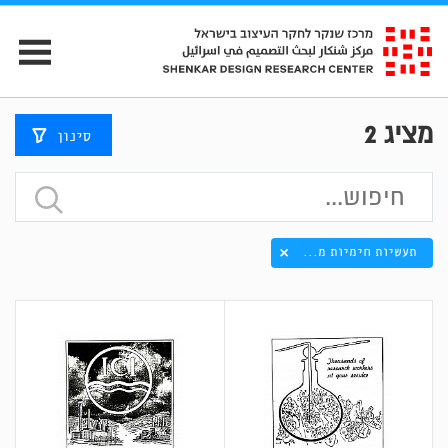
מציג
2
סינון
תעשיות חימיות מ...