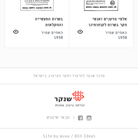
אלפי מדענים ואנשי
בשרות התעשייה
חקר בשרות לקוחותינו
והחקלאות
האחים שמיר
האחים שמיר
1958
1958
מרכז שנקר לתיעוד וחקר העיצוב בישראל
תנאי שימוש
|
Site by
Wuwa
/
BOA Ideas